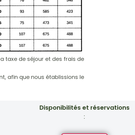
la taxe de séjour et des frais de
, afin que nous établissions le
Disponibilités et réservations
: