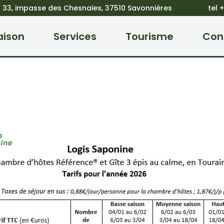
 – 33, impasse des Chesnaies, 37510 Savonnières tel +3
aison
Services
Tourisme
Con